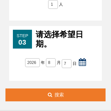
1
人
请选择希望日
STEP
03
期。
2026
年
8
月
7
日
搜索